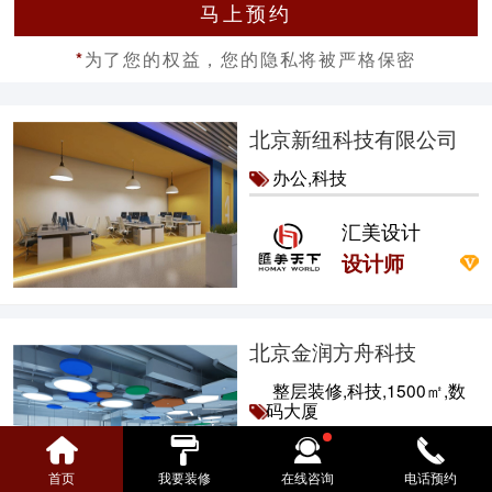
马上预约
为了您的权益，您的隐私将被严格保密
*
北京新纽科技有限公司
办公,科技
汇美设计
设计师
北京金润方舟科技
整层装修,科技,1500㎡,数
码大厦
汇美设计
首页
我要装修
在线咨询
电话预约