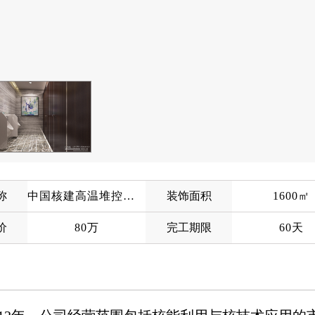
称
中国核建高温堆控股有限公司
装饰面积
1600㎡
价
80万
完工期限
60天