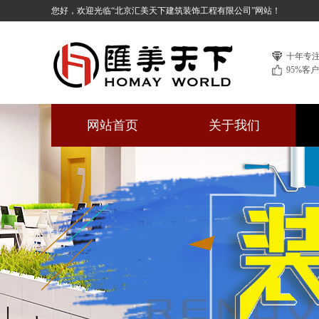
您好，欢迎光临“北京汇美天下建筑装饰工程有限公司”网站！
十年专
95%客
网站首页
关于我们