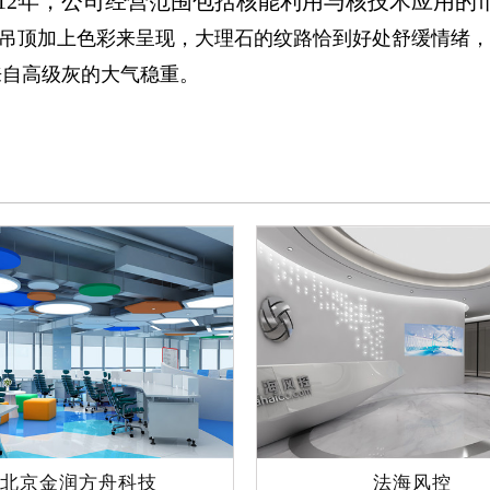
012年，公司经营范围包括核能利用与核技术应用的
吊顶加上色彩来呈现，大理石的纹路恰到好处舒缓情绪，
来自高级灰的大气稳重。
北京金润方舟科技
法海风控