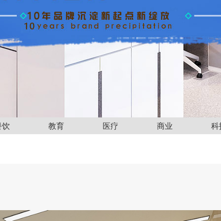
餐饮
教育
医疗
商业
科