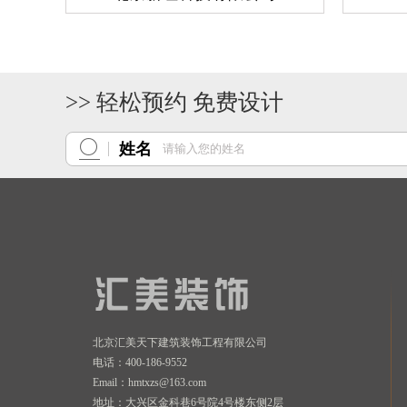
>> 轻松预约 免费设计
姓名
北京汇美天下建筑装饰工程有限公司
电话：400-186-9552
Email：hmtxzs@163.com
地址：大兴区金科巷6号院4号楼东侧2层