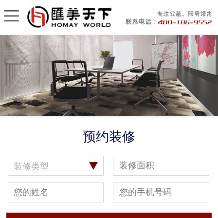
预约装修
装修类型