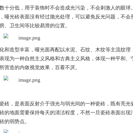
数十分低，用于装饰时不会造成光污染，不会刺激人的眼球
，哑光砖表面没有经过抛光处理，可以避免反光问题，不会
房、卫生间等比较易滑的位置。
化和造型丰富，哑光面再配以水泥、石纹、木纹等主流纹理
表现为一种自然主义风格和古典主义风格，体现一种平和、
所营造的内敛视觉效果，百看不厌。
瓷砖，是表面反射介于强光与弱光间的一种瓷砖，既有亮光
砖的地面需要保持每天的清洁程度，不然一旦瓷砖表面出现
砖的弱势点。