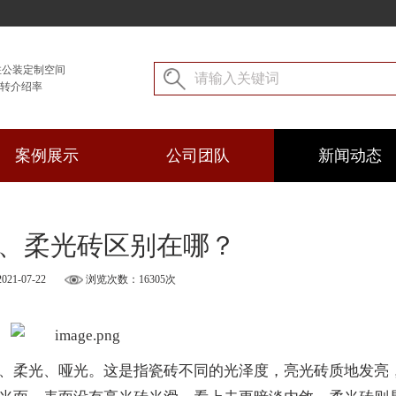
注公装定制空间
户转介绍率
案例展示
公司团队
新闻动态
、柔光砖区别在哪？
1-07-22
浏览次数：16305次
、柔光、哑光。这是指瓷砖不同的光泽度，亮光砖质地发亮