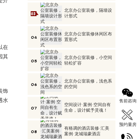
是介
北京办公室装修，隔墙设
计形式
北京办公室装修休闲区布
置形式
以在
因其
北京办公室装修，小空间
轻松扩容
北京办公室装修，浅色系
的空间
装饰
遇水
售前咨询
空间设计·案例·空间自有
生命，设计赋予灵魂！
预约量房
有格调的酒店装修·汇美
案例·龙城瑞豪酒店