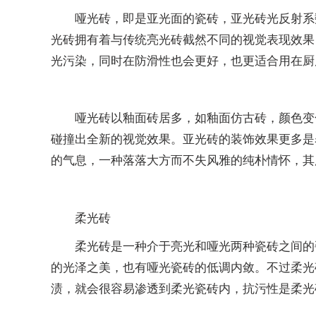
哑光砖，即是亚光面的瓷砖，亚光砖光反射系
光砖拥有着与传统亮光砖截然不同的视觉表现效果
光污染，同时在防滑性也会更好，也更适合用在厨
哑光砖以釉面砖居多，如釉面仿古砖，颜色变
碰撞出全新的视觉效果。亚光砖的装饰效果更多是
的气息，一种落落大方而不失风雅的纯朴情怀，其
柔光砖
柔光砖是一种介于亮光和哑光两种瓷砖之间的
的光泽之美，也有哑光瓷砖的低调内敛。不过柔光
渍，就会很容易渗透到柔光瓷砖内，抗污性是柔光