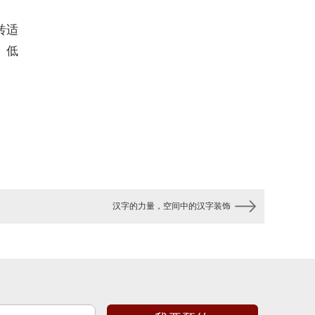
砖适
、低
汉字的力量，空间中的汉字装饰