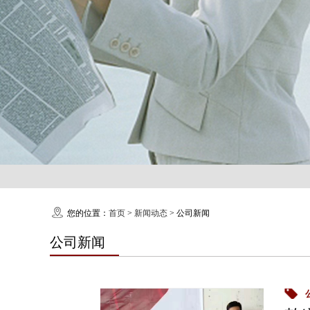
您的位置：
首页
>
新闻动态
>
公司新闻
公司新闻