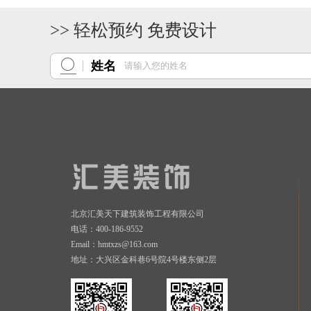
>> 轻松预约 免费设计
姓名
北京汇美天下建筑装饰工程有限公司
电话：400-186-9552
Email：hmtxzs@163.com
地址：大兴区金科巷6号院4号楼东侧2层