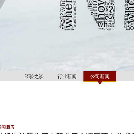
经验之谈
行业新闻
公司新闻
公司新闻