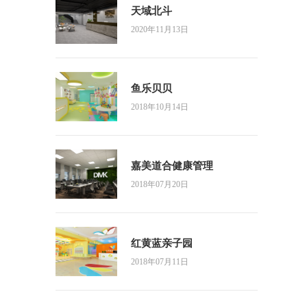
天域北斗
2020年11月13日
鱼乐贝贝
2018年10月14日
嘉美道合健康管理
2018年07月20日
红黄蓝亲子园
2018年07月11日