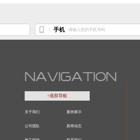
手机
+底部导航
关于我们
案例展示
公司团队
新闻动态