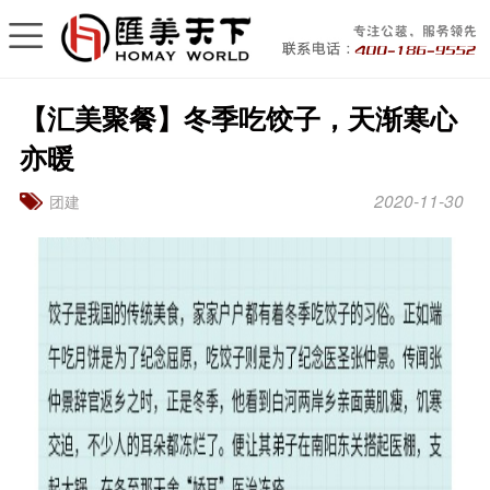
【汇美聚餐】冬季吃饺子，天渐寒心
亦暖
2020-11-30
团建