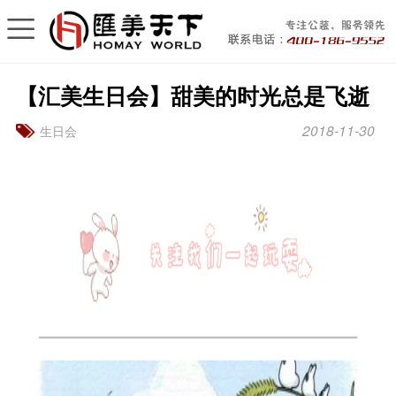
【汇美生日会】甜美的时光总是飞逝
2018-11-30
生日会